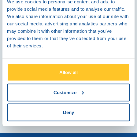
We use cookies to personalise content and ads, to
provide social media features and to analyse our traffic.
We also share information about your use of our site with
our social media, advertising and analytics partners who
may combine it with other information that you’ve
provided to them or that they’ve collected from your use
Συγκατάθεση για την αποθήκευση των
of their services.
υποβληθέντων δεδομένων
Αποδέχομαι την αποθήκευση και επεξεργασία
των δεδομένων μου
Allow all
Customize
Deny