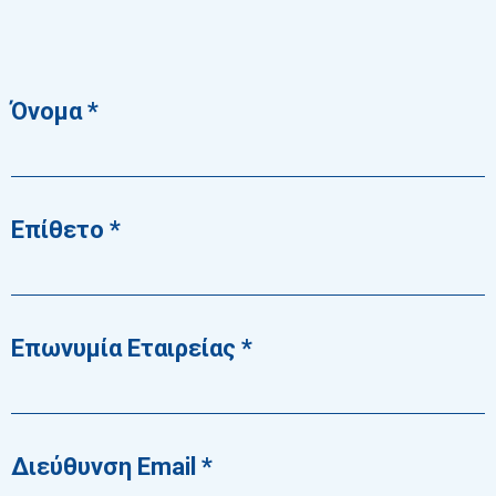
Ελληνι
Όνομα
Καριέρ
Επίθετο
Επωνυμία Εταιρείας
Διεύθυνση Εmail